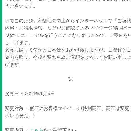
うございます。
さてこのたび、利便性の向上からインターネットで「ご契
内容・ご請求情報」などがご確認できるマイページ(会員ペ
ジ)のリニューアルを行うことになりましたので、ご案内を
し上げます。
変更に際して何かとご不便をおかけ致しますが、ご理解と
協力を賜り、今後も変わらぬご愛顧をよろしくお願い申し
げます。
記
変更日： 2021年1月6日
変更対象： 低圧のお客様マイページ(特別高圧、高圧は変更
ざいません。)
変更内容：
こちら
をご確認下さい。